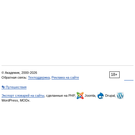
© Академик, 2000-2026
18+
Обратная связь:
Техподдержка
,
Реклама на сайте
👣 Путешествия
Экспорт словарей на сайты
, сделанные на PHP,
Joomla,
Drupal,
WordPress, MODx.