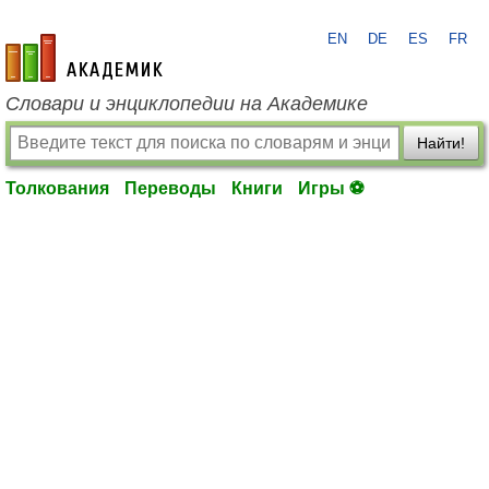
EN
DE
ES
FR
academic.ru
Словари и энциклопедии на Академике
Найти!
Толкования
Переводы
Книги
Игры ⚽